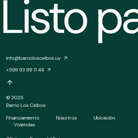
Listo p
info@barriolosceibos.uy
‭+598 93 99 11 48‬
© 2025
Barrio Los Ceibos
Financiamiento
Nosotros
Ubicación
Viviendas